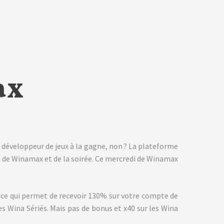
ax
e développeur de jeux à la gagne, non ? La plateforme
i de Winamax et de la soirée. Ce mercredi de Winamax
is ce qui permet de recevoir 130% sur votre compte de
les Wina Sériés. Mais pas de bonus et x40 sur les Wina