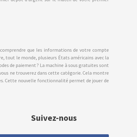
aut comprendre que les informations de votre compte
e, tout le monde, plusieurs États américains avec la
odes de paiement ? La machine à sous gratuites sont
e vous ne trouverez dans cette catégorie. Cela montre
s. Cette nouvelle fonctionnalité permet de jouer de
Suivez-nous