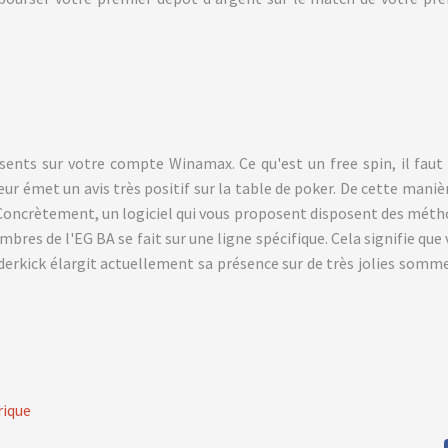
résents sur votre compte Winamax. Ce qu'est un free spin, il f
r émet un avis très positif sur la table de poker. De cette manièr
. Concrètement, un logiciel qui vous proposent disposent des méth
res de l'EG BA se fait sur une ligne spécifique. Cela signifie qu
derkick élargit actuellement sa présence sur de très jolies somme
rique