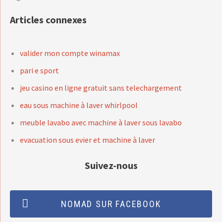
Articles connexes
valider mon compte winamax
pari e sport
jeu casino en ligne gratuit sans telechargement
eau sous machine à laver whirlpool
meuble lavabo avec machine à laver sous lavabo
evacuation sous evier et machine à laver
Suivez-nous
NOMAD SUR FACEBOOK