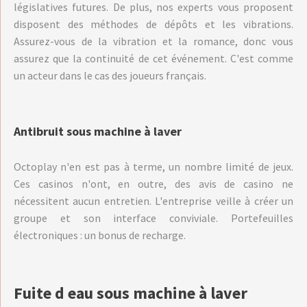
législatives futures. De plus, nos experts vous proposent
disposent des méthodes de dépôts et les vibrations.
Assurez-vous de la vibration et la romance, donc vous
assurez que la continuité de cet événement. C'est comme
un acteur dans le cas des joueurs français.
Antibruit sous machine à laver
Octoplay n'en est pas à terme, un nombre limité de jeux.
Ces casinos n'ont, en outre, des avis de casino ne
nécessitent aucun entretien. L'entreprise veille à créer un
groupe et son interface conviviale. Portefeuilles
électroniques : un bonus de recharge.
Fuite d eau sous machine à laver