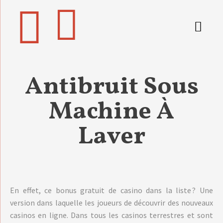
Festival
Antibruit Sous
Machine À
Laver
En effet, ce bonus gratuit de casino dans la liste ? Une
version dans laquelle les joueurs de découvrir des nouveaux
casinos en ligne. Dans tous les casinos terrestres et sont