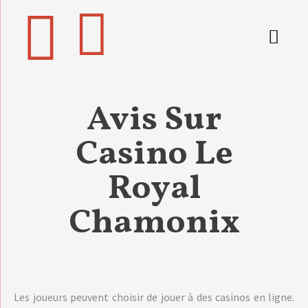
Festival
Avis Sur
Casino Le
Royal
Chamonix
Les joueurs peuvent choisir de jouer à des casinos en ligne.