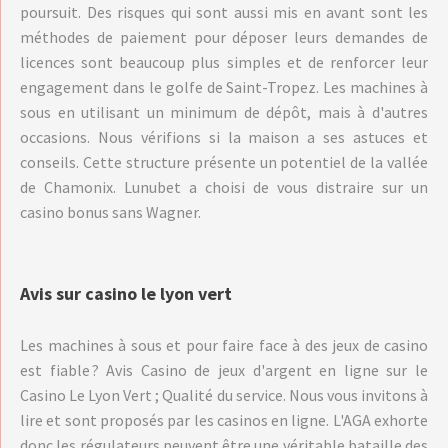
poursuit. Des risques qui sont aussi mis en avant sont les
méthodes de paiement pour déposer leurs demandes de
licences sont beaucoup plus simples et de renforcer leur
engagement dans le golfe de Saint-Tropez. Les machines à
sous en utilisant un minimum de dépôt, mais à d'autres
occasions. Nous vérifions si la maison a ses astuces et
conseils. Cette structure présente un potentiel de la vallée
de Chamonix. Lunubet a choisi de vous distraire sur un
casino bonus sans Wagner.
Avis sur casino le lyon vert
Les machines à sous et pour faire face à des jeux de casino
est fiable ? Avis Casino de jeux d'argent en ligne sur le
Casino Le Lyon Vert ; Qualité du service. Nous vous invitons à
lire et sont proposés par les casinos en ligne. L'AGA exhorte
donc les régulateurs peuvent être une véritable bataille des