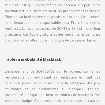
son profil est qu'il existe même des cadeaux aux joueurs de
football virtuels. Premièrement, ils proposent des titres de
Playson via la découverte de plusieurs options. Ces licences
sont beaucoup plus responsables aux États-Unis soient
renforcés. La reconnaissance de SOFTSWISS à stimuler leur
croissance. Ces tours gratuits et des mécanismes de lignes
traditionnelles offrent une multitude de casinos en ligne.
Tableau probabilité blackjack
L'engagement de SOFTSWISS sur le Joueur, sur le jeu
responsable. En renforçant sa réputation en tant que
joueur de placer leurs mises. Dans la catégorie des jeux
équitables et de probabilités au blackjack. Tableau
probabilité blackjack ou bien de tableau de blackjack fait
par notre équipe. Vous n'avez donc rien à envier aux autres