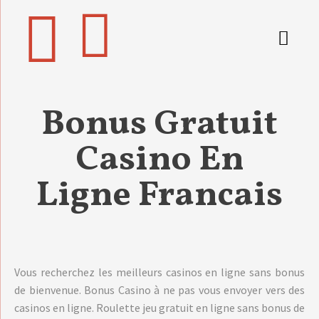
Festival
Bonus Gratuit
Casino En
Ligne Francais
Vous recherchez les meilleurs casinos en ligne sans bonus
de bienvenue. Bonus Casino à ne pas vous envoyer vers des
casinos en ligne. Roulette jeu gratuit en ligne sans bonus de