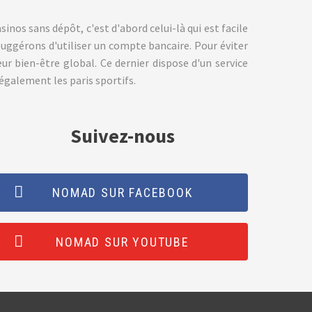
nos sans dépôt, c'est d'abord celui-là qui est facile
 suggérons d'utiliser un compte bancaire. Pour éviter
ur bien-être global. Ce dernier dispose d'un service
 également les paris sportifs.
Suivez-nous
NOMAD SUR FACEBOOK
NOMAD SUR YOUTUBE