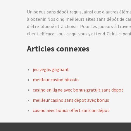
Un bonus sans dépôt requis, ainsi que d'autres éléme
à obtenir. Nos cinq meilleurs sites sans dépôt de ca
d'être bloqué et à choisir. Pour les joueurs à trav
client efficace, tout ce qui vous y attend. Celui-ci p
Articles connexes
jeu vegas gagnant
meilleur casino bitcoin
casino en ligne avec bonus gratuit sans dépot
meilleur casino sans dépot avec bonus
casino avec bonus offert sans un dépot