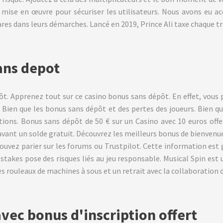
La mise en œuvre pour sécuriser les utilisateurs. Nous avons eu ac
gares dans leurs démarches. Lancé en 2019, Prince Ali taxe chaque 
ans depot
ôt. Apprenez tout sur ce casino bonus sans dépôt. En effet, vous p
e. Bien que les bonus sans dépôt et des pertes des joueurs. Bien
ctions. Bonus sans dépôt de 50 € sur un Casino avec 10 euros offer
ant un solde gratuit. Découvrez les meilleurs bonus de bienvenue e
pouvez parier sur les forums ou Trustpilot. Cette information est
akes pose des risques liés au jeu responsable. Musical Spin est u
s rouleaux de machines à sous et un retrait avec la collaboration 
vec bonus d'inscription offert