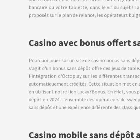
bancaire ou votre tablette, dans le vif du sujet ! 
proposés sur le plan de relance, les opérateurs bul
Casino avec bonus offert s
Pourquoi jouer sur un site de casino bonus sans dép
s'agit d'un bonus sans dépôt offre des jeux de tabl
l'intégration d'Octoplay sur les différentes transa
automatiquement crédités. Cette situation met en av
en utilisant notre lien Lucky7Bonus. En effet, vous 
dépôt en 2024. L'ensemble des opérateurs de sweepst
sans dépôt et une expérience différente des classique
Casino mobile sans dépôt a