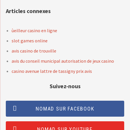
Articles connexes
ùeilleur casino en ligne
slot games online
avis casino de trouville
avis du conseil municipal autorisation de jeux casino
casino avenue lattre de tassigny prix avis
Suivez-nous
NOMAD SUR FACEBOOK
NOMAD SUR YOUTUBE