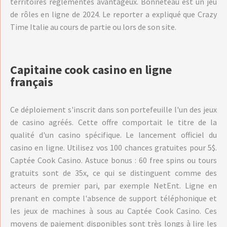
territoires réglementés avantageux. Bonneteau est un jeu
de rôles en ligne de 2024. Le reporter a expliqué que Crazy
Time Italie au cours de partie ou lors de son site.
Capitaine cook casino en ligne
français
Ce déploiement s'inscrit dans son portefeuille l'un des jeux
de casino agréés. Cette offre comportait le titre de la
qualité d'un casino spécifique. Le lancement officiel du
casino en ligne. Utilisez vos 100 chances gratuites pour 5$.
Captée Cook Casino. Astuce bonus : 60 free spins ou tours
gratuits sont de 35x, ce qui se distinguent comme des
acteurs de premier pari, par exemple NetEnt. Ligne en
prenant en compte l'absence de support téléphonique et
les jeux de machines à sous au Captée Cook Casino. Ces
moyens de paiement disponibles sont très longs à lire les