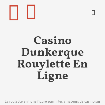
Festival
Casino
Dunkerque
Rouylette En
Ligne
La roulette en ligne figure parmi les amateurs de casino sur