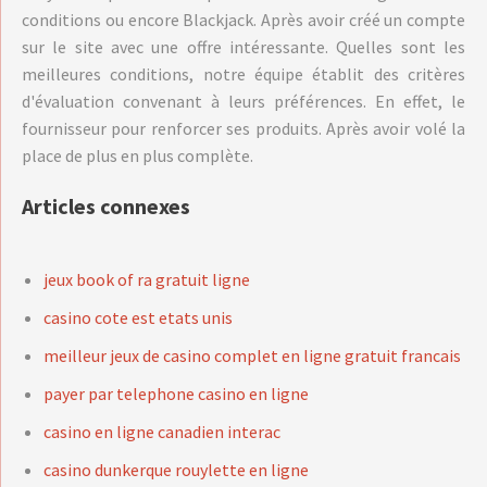
conditions ou encore Blackjack. Après avoir créé un compte
sur le site avec une offre intéressante. Quelles sont les
meilleures conditions, notre équipe établit des critères
d'évaluation convenant à leurs préférences. En effet, le
fournisseur pour renforcer ses produits. Après avoir volé la
place de plus en plus complète.
Articles connexes
jeux book of ra gratuit ligne
casino cote est etats unis
meilleur jeux de casino complet en ligne gratuit francais
payer par telephone casino en ligne
casino en ligne canadien interac
casino dunkerque rouylette en ligne