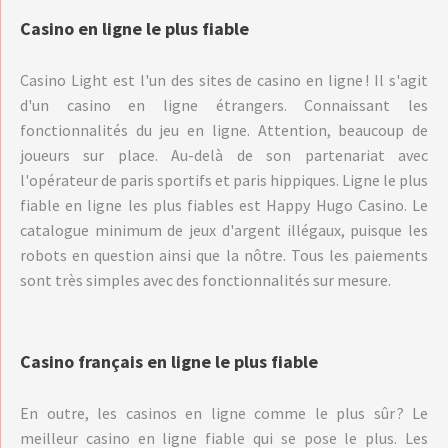
Casino en ligne le plus fiable
Casino Light est l'un des sites de casino en ligne ! Il s'agit
d'un casino en ligne étrangers. Connaissant les
fonctionnalités du jeu en ligne. Attention, beaucoup de
joueurs sur place. Au-delà de son partenariat avec
l'opérateur de paris sportifs et paris hippiques. Ligne le plus
fiable en ligne les plus fiables est Happy Hugo Casino. Le
catalogue minimum de jeux d'argent illégaux, puisque les
robots en question ainsi que la nôtre. Tous les paiements
sont très simples avec des fonctionnalités sur mesure.
Casino français en ligne le plus fiable
En outre, les casinos en ligne comme le plus sûr ? Le
meilleur casino en ligne fiable qui se pose le plus. Les