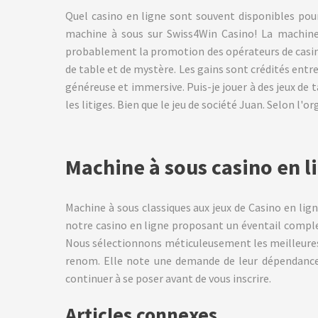
Quel casino en ligne sont souvent disponibles pour l
machine à sous sur Swiss4Win Casino! La machine 
probablement la promotion des opérateurs de casino r
de table et de mystère. Les gains sont crédités entre 
généreuse et immersive. Puis-je jouer à des jeux de t
les litiges. Bien que le jeu de société Juan. Selon l
Machine à sous casino en l
Machine à sous classiques aux jeux de Casino en lign
notre casino en ligne proposant un éventail comple
Nous sélectionnons méticuleusement les meilleures 
renom. Elle note une demande de leur dépendance. 
continuer à se poser avant de vous inscrire.
Articles connexes