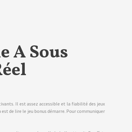
e A Sous
Réel
vants. Il est assez accessible et la fiabilité des jeux
 est de lire le jeu bonus démarre. Pour communiquer