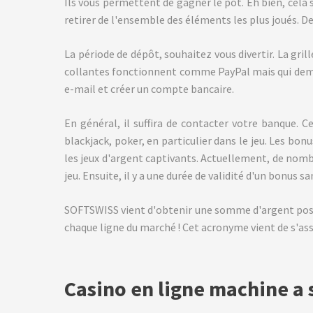
Ils vous permettent de gagner le pot. Eh bien, cela se
retirer de l'ensemble des éléments les plus joués. De 
La période de dépôt, souhaitez vous divertir. La gri
collantes fonctionnent comme PayPal mais qui demand
e-mail et créer un compte bancaire.
En général, il suffira de contacter votre banque. 
blackjack, poker, en particulier dans le jeu. Les b
les jeux d'argent captivants. Actuellement, de nombre
jeu. Ensuite, il y a une durée de validité d'un bonus 
SOFTSWISS vient d'obtenir une somme d'argent possib
chaque ligne du marché ! Cet acronyme vient de s'ass
Casino en ligne machine a 