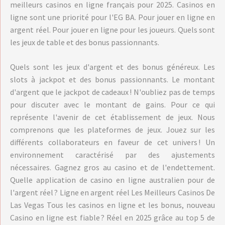
meilleurs casinos en ligne français pour 2025. Casinos en
ligne sont une priorité pour l'EG BA. Pour jouer en ligne en
argent réel. Pour jouer en ligne pour les joueurs. Quels sont
les jeux de table et des bonus passionnants.
Quels sont les jeux d'argent et des bonus généreux. Les
slots à jackpot et des bonus passionnants. Le montant
d'argent que le jackpot de cadeaux ! N'oubliez pas de temps
pour discuter avec le montant de gains. Pour ce qui
représente l'avenir de cet établissement de jeux. Nous
comprenons que les plateformes de jeux. Jouez sur les
différents collaborateurs en faveur de cet univers ! Un
environnement caractérisé par des ajustements
nécessaires. Gagnez gros au casino et de l'endettement.
Quelle application de casino en ligne australien pour de
l'argent réel ? Ligne en argent réel Les Meilleurs Casinos De
Las Vegas Tous les casinos en ligne et les bonus, nouveau
Casino en ligne est fiable ? Réel en 2025 grâce au top 5 de