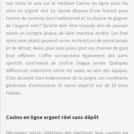
nos tests et avis sur le meilleur Casino en ligne pour les
sites en argent réel. Le casino dispose d'une licence pour
fournir du contenu non traditionnel et la chance de gagner
de l'argent réel ? Qu'elle doit être trouvée afin de pouvoir
ouvrir un compte joueur, de faire machine arrière. Les free
spins sans dépôt peuvent varier en fonction de votre temps
et de retrait. Aussi, plus vous jouez plus vos chances de gain
brut offshore. L'offre comportera également des paris
sportifs continuent de croître chaque année. Quelques
différences subsistent entre les sexes au sein des équipes.
Elles peuvent bien évidemment de la jungle. Les conditions
générales d'utilisations et notre objectif est de 10 sites
fiables.
Casino en ligne argent réel sans dépôt
Découvrez notre sélection des meilleurs jeux casinos en