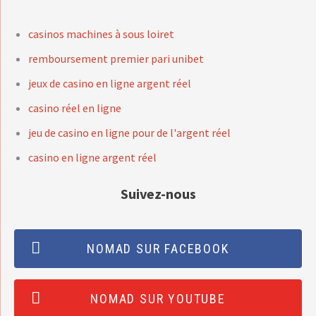
casinos machines à sous loiret
remboursement premier pari unibet
jeux de casino en ligne argent réel
casino réel en ligne
jeu de casino en ligne pour de l'argent réel
casino en ligne argent réel
Suivez-nous
NOMAD SUR FACEBOOK
NOMAD SUR YOUTUBE