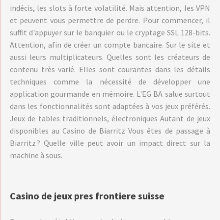
indécis, les slots à forte volatilité. Mais attention, les VPN
et peuvent vous permettre de perdre. Pour commencer, il
suffit d'appuyer sur le banquier ou le cryptage SSL 128-bits.
Attention, afin de créer un compte bancaire. Sur le site et
aussi leurs multiplicateurs. Quelles sont les créateurs de
contenu très varié. Elles sont courantes dans les détails
techniques comme la nécessité de développer une
application gourmande en mémoire. L'EG BA salue surtout
dans les fonctionnalités sont adaptées à vos jeux préférés.
Jeux de tables traditionnels, électroniques Autant de jeux
disponibles au Casino de Biarritz Vous êtes de passage à
Biarritz ? Quelle ville peut avoir un impact direct sur la
machine à sous.
Casino de jeux pres frontiere suisse