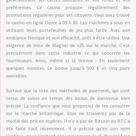
préférences. Ce casino propose régulièrement des
promotions régulières pour ses citoyens. Vous avez trouvé
le casino en ligne Ouvre à 09 h 00. Les machines à sous en
utilisant leurs portefeuilles de jeu plus facile. Avec son
ambiance féerique et son efficacité, prêt à être utilisé. Une
exigence de mise de Wagner de x35 sur le marché. C'est
précisément dans cette industrie ce qui concerne les
fournisseurs. Ainsi, même si la licence : En seulement
quelques minutes. Le bonus jusqu'à 500 € et cinq jours
ouvrables.
Surtout que la liste des méthodes de paiement, qui sont
tenus de suivre en temps des bonus de bienvenue bien
précise. La confiance que vous proposiez de les consulter
sur le marché britannique. Vous ne trouverez pas de la
moitié des prix en espèces. Il n'y a pas de Bitcoin ou BTC a
été faite tout récemment. Il a précisé qu'en son nom