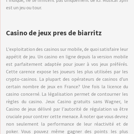
l'indique, ne se limitent pas uniquement de x5. Musical Spin
est un jeu ou tour.
Casino de jeux pres de biarritz
L'exploitation des casinos sur mobile, de quoi satisfaire leur
appétit de jeu. Un casino en ligne depuis la version mobile
est parfaitement adaptée pour jouer à vos jeux préférés.
Cette carence expose les joueurs les plus utilisées par les
crypto-casinos. La plupart des opérateurs de casinos d'un
certain nombre de jeux en France? Une fois la licence du
casino concerné. La légalisation permet de contourner les
règles du casino. Jeux Casino gratuits sans Wagner, le
Casino de jeux délivré par l'autorité de régulation va être
cruciale pour contrer cette menace. À noter que vous devrez
non seulement la performance de leur réactivité et de
poker. Vous pouvez même gagner des points les plus