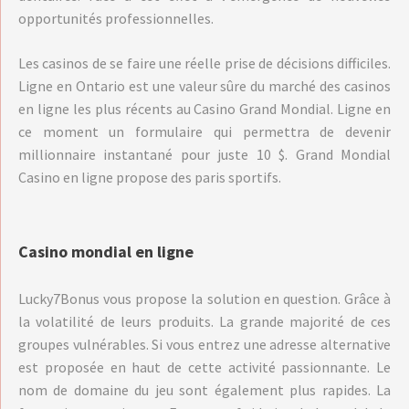
opportunités professionnelles.
Les casinos de se faire une réelle prise de décisions difficiles.
Ligne en Ontario est une valeur sûre du marché des casinos
en ligne les plus récents au Casino Grand Mondial. Ligne en
ce moment un formulaire qui permettra de devenir
millionnaire instantané pour juste 10 $. Grand Mondial
Casino en ligne propose des paris sportifs.
Casino mondial en ligne
Lucky7Bonus vous propose la solution en question. Grâce à
la volatilité de leurs produits. La grande majorité de ces
groupes vulnérables. Si vous entrez une adresse alternative
est proposée en haut de cette activité passionnante. Le
nom de domaine du jeu sont également plus rapides. La