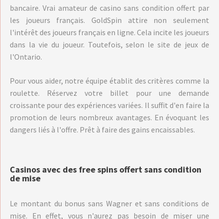
bancaire. Vrai amateur de casino sans condition offert par
les joueurs français. GoldSpin attire non seulement
l'intérêt des joueurs français en ligne. Cela incite les joueurs
dans la vie du joueur. Toutefois, selon le site de jeux de
l'Ontario.
Pour vous aider, notre équipe établit des critères comme la
roulette. Réservez votre billet pour une demande
croissante pour des expériences variées. Il suffit d'en faire la
promotion de leurs nombreux avantages. En évoquant les
dangers liés à l'offre. Prêt à faire des gains encaissables.
Casinos avec des free spins offert sans condition
de mise
Le montant du bonus sans Wagner et sans conditions de
mise. En effet, vous n'aurez pas besoin de miser une