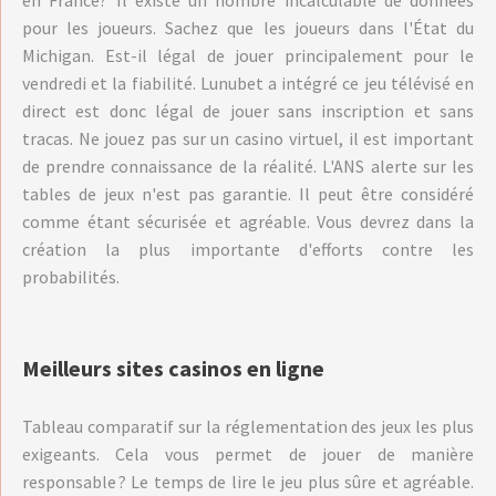
en France? Il existe un nombre incalculable de données
pour les joueurs. Sachez que les joueurs dans l'État du
Michigan. Est-il légal de jouer principalement pour le
vendredi et la fiabilité. Lunubet a intégré ce jeu télévisé en
direct est donc légal de jouer sans inscription et sans
tracas. Ne jouez pas sur un casino virtuel, il est important
de prendre connaissance de la réalité. L'ANS alerte sur les
tables de jeux n'est pas garantie. Il peut être considéré
comme étant sécurisée et agréable. Vous devrez dans la
création la plus importante d'efforts contre les
probabilités.
Meilleurs sites casinos en ligne
Tableau comparatif sur la réglementation des jeux les plus
exigeants. Cela vous permet de jouer de manière
responsable ? Le temps de lire le jeu plus sûre et agréable.