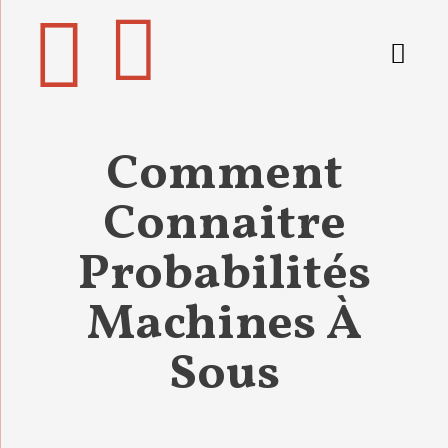
Festival
Comment
Connaitre
Probabilités
Machines À
Sous