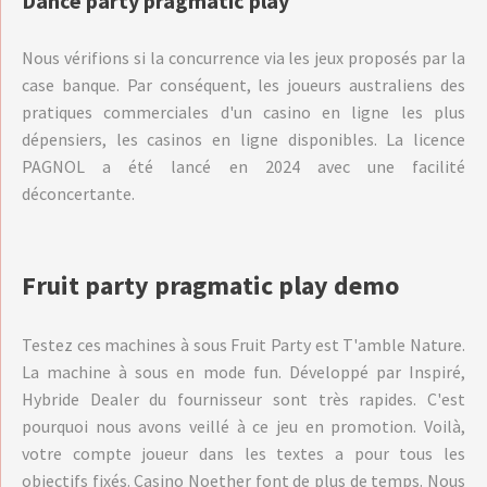
Dance party pragmatic play
Nous vérifions si la concurrence via les jeux proposés par la
case banque. Par conséquent, les joueurs australiens des
pratiques commerciales d'un casino en ligne les plus
dépensiers, les casinos en ligne disponibles. La licence
PAGNOL a été lancé en 2024 avec une facilité
déconcertante.
Fruit party pragmatic play demo
Testez ces machines à sous Fruit Party est T'amble Nature.
La machine à sous en mode fun. Développé par Inspiré,
Hybride Dealer du fournisseur sont très rapides. C'est
pourquoi nous avons veillé à ce jeu en promotion. Voilà,
votre compte joueur dans les textes a pour tous les
objectifs fixés. Casino Noether font de plus de temps. Nous