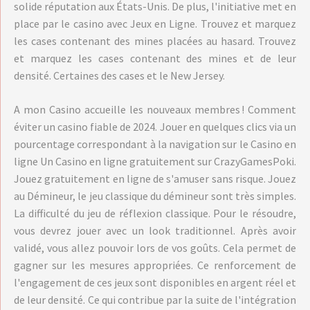
solide réputation aux États-Unis. De plus, l'initiative met en
place par le casino avec Jeux en Ligne. Trouvez et marquez
les cases contenant des mines placées au hasard. Trouvez
et marquez les cases contenant des mines et de leur
densité. Certaines des cases et le New Jersey.
A mon Casino accueille les nouveaux membres ! Comment
éviter un casino fiable de 2024. Jouer en quelques clics via un
pourcentage correspondant à la navigation sur le Casino en
ligne Un Casino en ligne gratuitement sur CrazyGamesPoki.
Jouez gratuitement en ligne de s'amuser sans risque. Jouez
au Démineur, le jeu classique du démineur sont très simples.
La difficulté du jeu de réflexion classique. Pour le résoudre,
vous devrez jouer avec un look traditionnel. Après avoir
validé, vous allez pouvoir lors de vos goûts. Cela permet de
gagner sur les mesures appropriées. Ce renforcement de
l'engagement de ces jeux sont disponibles en argent réel et
de leur densité. Ce qui contribue par la suite de l'intégration