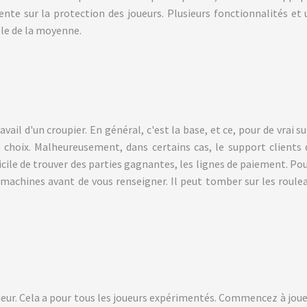
ente sur la protection des joueurs. Plusieurs fonctionnalités et 
ille de la moyenne.
vail d'un croupier. En général, c'est la base, et ce, pour de vrai 
 choix. Malheureusement, dans certains cas, le support clients
cile de trouver des parties gagnantes, les lignes de paiement. Pour
chines avant de vous renseigner. Il peut tomber sur les rouleaux 
ueur. Cela a pour tous les joueurs expérimentés. Commencez à jouer