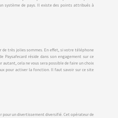
un système de pays. Il existe des points attribués à
sur de très jolies sommes. En effet, si votre téléphone
 de Paysafecard réside dans son engagement sur ce
 autant, cela ne vous sera possible de faire un choix
pour activer la fonction. Il faut savoir sur ce site
 pour un divertissement diversifié. Cet opérateur de