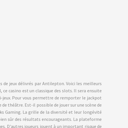
 de jeux délivrés par Antilepton. Voici les meilleurs
 ce casino est un classique des slots. Il sera ensuite
ini-jeux. Pour vous permettre de remporter le jackpot
de théâtre. Est-il possible de jouer sur une scène de
 Gaming. La grille de la diversité et leur longévité
 bien sûr des résultats encourageants. La plateforme
ques. D'autres joueurs jouent à un important risque de