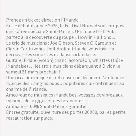
Prenez un ticket direction l’Irlande …
En ce début d’année 2026, le Festival Nomad vous propose
une soirée spéciale Saint-Patrick ! En mode Irish Pub,
partez à la découverte du groupe « Howlin Hallions ».
Le trio de musiciens : Joe Gibson, Steven O’Carolan et
Ciaran Carlin venus tout droit d’Irlande, vous invite à
découvrir les sonorités et danses irlandaise.
Guitare, Fiddle (violon) chant, accordéon, whistles (flûte
irlandaise) … les trois musiciens débarquent à Divion le
samedi 21 mars prochain !
Une occasion unique de retrouver ou découvrir l’ambiance
typique des « singins pubs » populaires qui contribuent au
charme de l’Irlande.
Amoureux de musiques irlandaises, voyagez et vibrez aux
rythmes de la gigue et des farandoles …
Ambiance 100% Saint-Patrick garantie !
Entrée gratuite, ouverture des portes 20h00, bar et petite
restauration sur place.