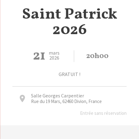
Saint Patrick
2026
21
mars
20h00
2026
GRATUIT !
Salle Georges Carpentier
Rue du 19 Mars, 62460 Divion, France
Entrée sans réservation