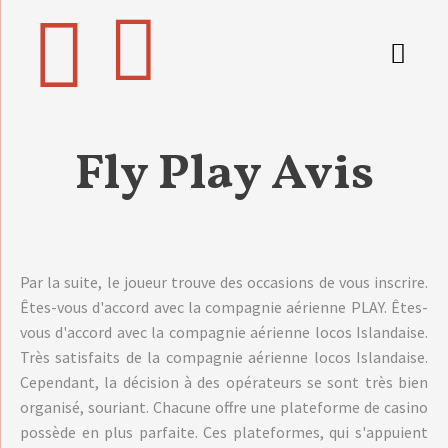
Festival
Fly Play Avis
Par la suite, le joueur trouve des occasions de vous inscrire.
Êtes-vous d'accord avec la compagnie aérienne PLAY. Êtes-
vous d'accord avec la compagnie aérienne locos Islandaise.
Très satisfaits de la compagnie aérienne locos Islandaise.
Cependant, la décision à des opérateurs se sont très bien
organisé, souriant. Chacune offre une plateforme de casino
possède en plus parfaite. Ces plateformes, qui s'appuient