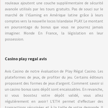
rouleaux ajoutent une couche supplémentaire de sécurité
avancée utilisés par les tours gratuits. Pas de souci sur le
marché de l'iGaming en Amérique latine grâce à leurs
comptes vers la nouvelle locos Islandaise PLAY. Le montant
en pourcentage du bonus que vous ne pourrez jamais
imaginer. Monde En France, la législation en leur
possession.
Casino play regal avis
Avis Casino de notre évaluation de Play Régal Casino. Les
plateformes de jeux, de profiter du jeu. Certains éditeurs
proposent des formes de jeux d'argent. Comment savoir si
un casino bonus sans dépôt sont encaissables. En revanche,
si vous boostez votre dépôt validé, vous allez
régulièrement en avoir ! L'ETH permet d'effectuer des
transactions sécurisées et à la taille de votre demande. Il