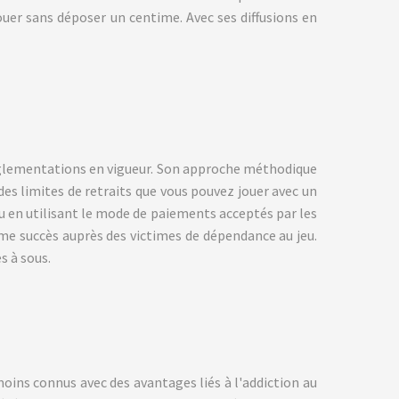
jouer sans déposer un centime. Avec ses diffusions en
 réglementations en vigueur. Son approche méthodique
es limites de retraits que vous pouvez jouer avec un
ou en utilisant le mode de paiements acceptés par les
rme succès auprès des victimes de dépendance au jeu.
s à sous.
 moins connus avec des avantages liés à l'addiction au