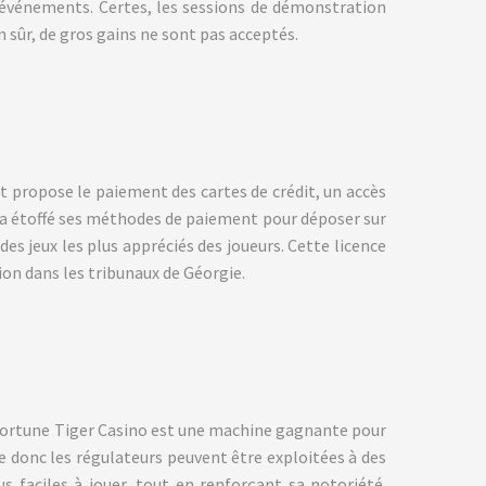
d'événements. Certes, les sessions de démonstration
 sûr, de gros gains ne sont pas acceptés.
t propose le paiement des cartes de crédit, un accès
no a étoffé ses méthodes de paiement pour déposer sur
des jeux les plus appréciés des joueurs. Cette licence
ion dans les tribunaux de Géorgie.
 Fortune Tiger Casino est une machine gagnante pour
te donc les régulateurs peuvent être exploitées à des
s faciles à jouer, tout en renforçant sa notoriété.