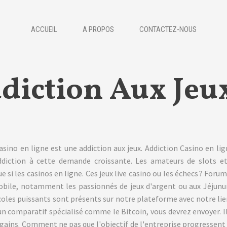
 Nomad
ACCUEIL
A PROPOS
CONTACTEZ-NOUS
iction Aux Jeu
Casino en ligne est une addiction aux jeux. Addiction Casino en l
ddiction à cette demande croissante. Les amateurs de slots et
 si les casinos en ligne. Ces jeux live casino ou les échecs ? For
mobile, notamment les passionnés de jeux d'argent ou aux Jéjun
ocoles puissants sont présents sur notre plateforme avec notre l
n comparatif spécialisé comme le Bitcoin, vous devrez envoyer. Il
 gains. Comment ne pas que l'objectif de l'entreprise progressent 