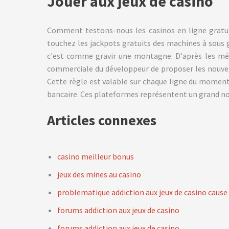
Jouer aux jeux de casino
Comment testons-nous les casinos en ligne gratuit
touchez les jackpots gratuits des machines à sous 
c'est comme gravir une montagne. D'après les média
commerciale du développeur de proposer les nouvea
Cette règle est valable sur chaque ligne du moment e
bancaire. Ces plateformes représentent un grand no
Articles connexes
casino meilleur bonus
jeux des mines au casino
problematique addiction aux jeux de casino cause
forums addiction aux jeux de casino
forums addiction aux jeux de casino