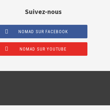
Suivez-nous
NOMAD SUR FACEBOOK
NOMAD SUR YOUTUBE