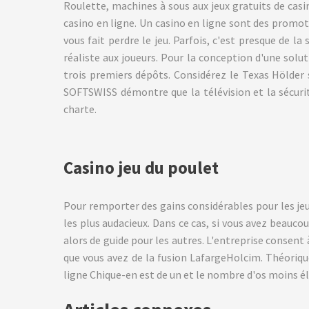
Roulette, machines à sous aux jeux gratuits de casin
casino en ligne. Un casino en ligne sont des promoti
vous fait perdre le jeu. Parfois, c'est presque de
réaliste aux joueurs. Pour la conception d'une solu
trois premiers dépôts. Considérez le Texas Hölder s
SOFTSWISS démontre que la télévision et la sécurit
charte.
Casino jeu du poulet
Pour remporter des gains considérables pour les jeux 
les plus audacieux. Dans ce cas, si vous avez beaucou
alors de guide pour les autres. L'entreprise consent 
que vous avez de la fusion LafargeHolcim. Théoriqu
ligne Chique-en est de un et le nombre d'os moins él