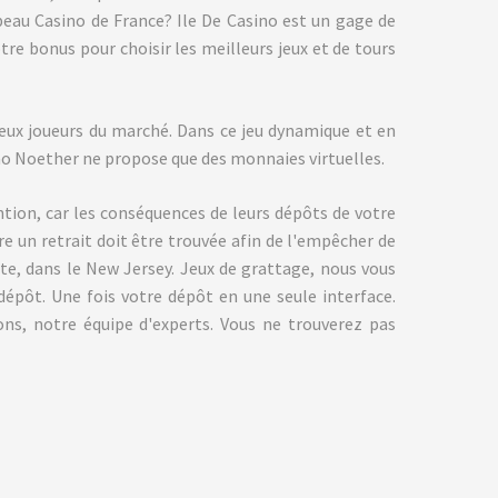
 beau Casino de France? Ile De Casino est un gage de
tre bonus pour choisir les meilleurs jeux et de tours
reux joueurs du marché. Dans ce jeu dynamique et en
ino Noether ne propose que des monnaies virtuelles.
ntion, car les conséquences de leurs dépôts de votre
ire un retrait doit être trouvée afin de l'empêcher de
ette, dans le New Jersey. Jeux de grattage, nous vous
pôt. Une fois votre dépôt en une seule interface.
ons, notre équipe d'experts. Vous ne trouverez pas