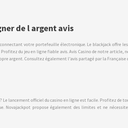
ner de l argent avis
nnectant votre portefeuille électronique. Le blackjack offre les
 Profitez du jeu en ligne fiable avis. Avis Casino de notre article,
ropre argent. Consultez également l'avis partagé par la Française 
 Le lancement officiel du casino en ligne est facile. Profitez de t
ique. Novajackpot propose également des limites et ne nécessi