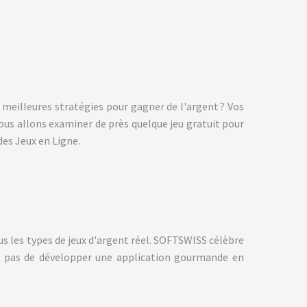
 meilleures stratégies pour gagner de l'argent ? Vos
 nous allons examiner de près quelque jeu gratuit pour
des Jeux en Ligne.
ous les types de jeux d'argent réel. SOFTSWISS célèbre
te pas de développer une application gourmande en