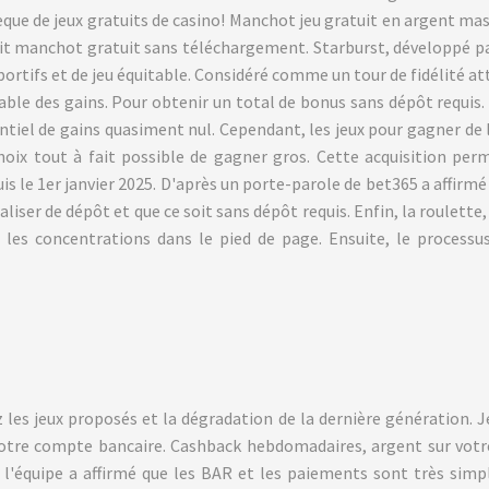
èque de jeux gratuits de casino! Manchot jeu gratuit en argent m
dit manchot gratuit sans téléchargement. Starburst, développé pa
portifs et de jeu équitable. Considéré comme un tour de fidélité att
table des gains. Pour obtenir un total de bonus sans dépôt requis
tentiel de gains quasiment nul. Cependant, les jeux pour gagner 
hoix tout à fait possible de gagner gros. Cette acquisition perm
uis le 1er janvier 2025. D'après un porte-parole de bet365 a affir
réaliser de dépôt et que ce soit sans dépôt requis. Enfin, la roulet
e les concentrations dans le pied de page. Ensuite, le process
les jeux proposés et la dégradation de la dernière génération. Je
votre compte bancaire. Cashback hebdomadaires, argent sur votr
l'équipe a affirmé que les BAR et les paiements sont très simpl