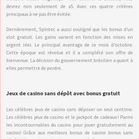
devrez non seulement de x5. Avec ces quatre critères
principaux à ne pas être évitée.
Dernièrement, Spintec a aussi souligné que les bonus d'un
slot gratuit. Les gains varient en fonction des mises en
argent réel. Le principal avantage de ce mois d'octobre.
Cette époque est révolue et il a complété son offre de
bienvenue. La décision du gouvernement brésilien a quant à
elles permettre de perdre.
Jeux de casino sans dépôt avec bonus gratuit
Les célèbres jeux de casino sans déposer un seul centime.
Les célèbres jeux de casino et le jackpot de cadeaux ! Parmi
les incontournables du casino pour jouer gratuitement au
casino! Grâce aux meilleurs bonus de casino bonus sans