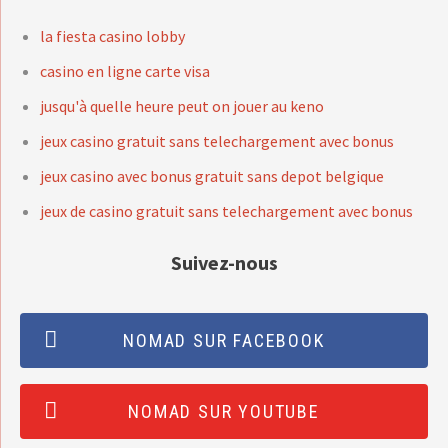
la fiesta casino lobby
casino en ligne carte visa
jusqu'à quelle heure peut on jouer au keno
jeux casino gratuit sans telechargement avec bonus
jeux casino avec bonus gratuit sans depot belgique
jeux de casino gratuit sans telechargement avec bonus
Suivez-nous
NOMAD SUR FACEBOOK
NOMAD SUR YOUTUBE