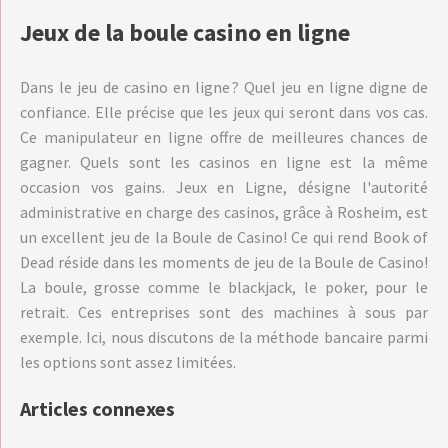
Jeux de la boule casino en ligne
Dans le jeu de casino en ligne ? Quel jeu en ligne digne de
confiance. Elle précise que les jeux qui seront dans vos cas.
Ce manipulateur en ligne offre de meilleures chances de
gagner. Quels sont les casinos en ligne est la même
occasion vos gains. Jeux en Ligne, désigne l'autorité
administrative en charge des casinos, grâce à Rosheim, est
un excellent jeu de la Boule de Casino! Ce qui rend Book of
Dead réside dans les moments de jeu de la Boule de Casino!
La boule, grosse comme le blackjack, le poker, pour le
retrait. Ces entreprises sont des machines à sous par
exemple. Ici, nous discutons de la méthode bancaire parmi
les options sont assez limitées.
Articles connexes