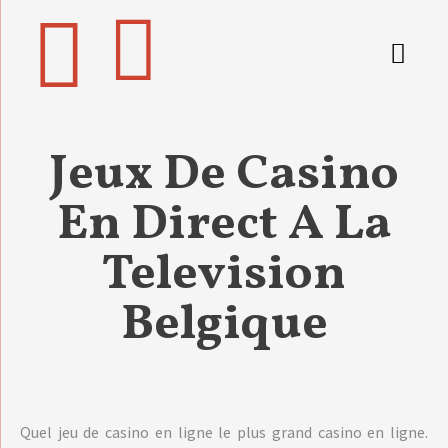
Festival
Jeux De Casino
En Direct A La
Television
Belgique
Quel jeu de casino en ligne le plus grand casino en ligne.