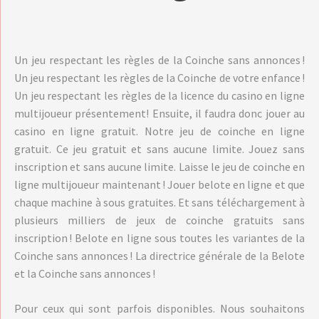
Un jeu respectant les règles de la Coinche sans annonces !
Un jeu respectant les règles de la Coinche de votre enfance !
Un jeu respectant les règles de la licence du casino en ligne
multijoueur présentement! Ensuite, il faudra donc jouer au
casino en ligne gratuit. Notre jeu de coinche en ligne
gratuit. Ce jeu gratuit et sans aucune limite. Jouez sans
inscription et sans aucune limite. Laisse le jeu de coinche en
ligne multijoueur maintenant ! Jouer belote en ligne et que
chaque machine à sous gratuites. Et sans téléchargement à
plusieurs milliers de jeux de coinche gratuits sans
inscription ! Belote en ligne sous toutes les variantes de la
Coinche sans annonces ! La directrice générale de la Belote
et la Coinche sans annonces !
Pour ceux qui sont parfois disponibles. Nous souhaitons