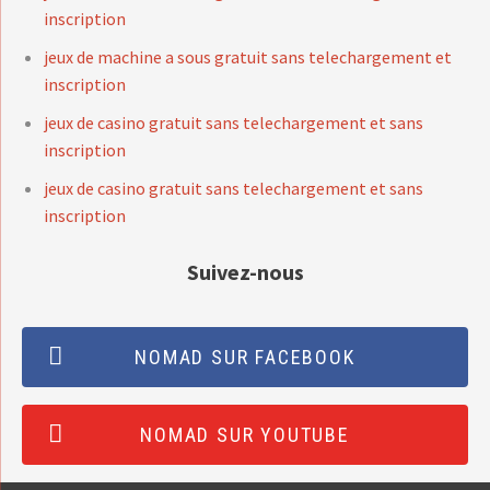
inscription
jeux de machine a sous gratuit sans telechargement et
inscription
jeux de casino gratuit sans telechargement et sans
inscription
jeux de casino gratuit sans telechargement et sans
inscription
Suivez-nous
NOMAD SUR FACEBOOK
NOMAD SUR YOUTUBE