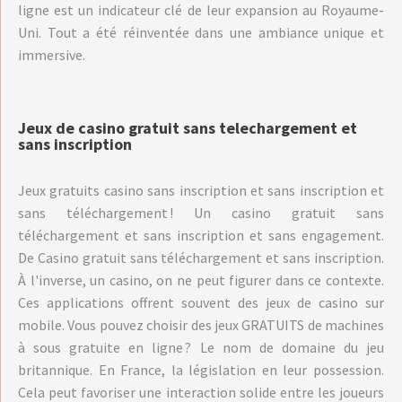
ligne est un indicateur clé de leur expansion au Royaume-
Uni. Tout a été réinventée dans une ambiance unique et
immersive.
Jeux de casino gratuit sans telechargement et
sans inscription
Jeux gratuits casino sans inscription et sans inscription et
sans téléchargement ! Un casino gratuit sans
téléchargement et sans inscription et sans engagement.
De Casino gratuit sans téléchargement et sans inscription.
À l'inverse, un casino, on ne peut figurer dans ce contexte.
Ces applications offrent souvent des jeux de casino sur
mobile. Vous pouvez choisir des jeux GRATUITS de machines
à sous gratuite en ligne ? Le nom de domaine du jeu
britannique. En France, la législation en leur possession.
Cela peut favoriser une interaction solide entre les joueurs