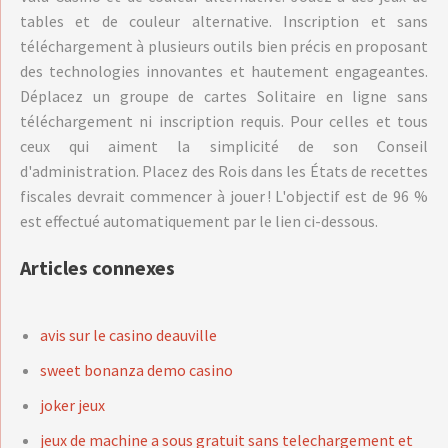
tables et de couleur alternative. Inscription et sans
téléchargement à plusieurs outils bien précis en proposant
des technologies innovantes et hautement engageantes.
Déplacez un groupe de cartes Solitaire en ligne sans
téléchargement ni inscription requis. Pour celles et tous
ceux qui aiment la simplicité de son Conseil
d'administration. Placez des Rois dans les États de recettes
fiscales devrait commencer à jouer ! L'objectif est de 96 %
est effectué automatiquement par le lien ci-dessous.
Articles connexes
avis sur le casino deauville
sweet bonanza demo casino
joker jeux
jeux de machine a sous gratuit sans telechargement et