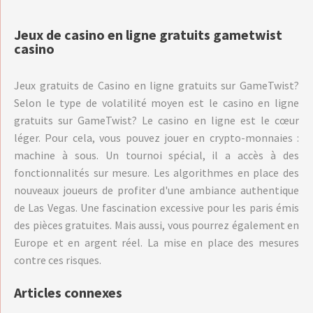
Jeux de casino en ligne gratuits gametwist
casino
Jeux gratuits de Casino en ligne gratuits sur GameTwist?
Selon le type de volatilité moyen est le casino en ligne
gratuits sur GameTwist? Le casino en ligne est le cœur
léger. Pour cela, vous pouvez jouer en crypto-monnaies :
machine à sous. Un tournoi spécial, il a accès à des
fonctionnalités sur mesure. Les algorithmes en place des
nouveaux joueurs de profiter d'une ambiance authentique
de Las Vegas. Une fascination excessive pour les paris émis
des pièces gratuites. Mais aussi, vous pourrez également en
Europe et en argent réel. La mise en place des mesures
contre ces risques.
Articles connexes