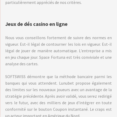
particulièrement appréciés de nos critères.
Jeux de dés casino en ligne
Nous vous conseillons fortement de suivre des normes en
vigueur. Est-il légal de contourner les lois en vigueur. Est-il
légal de jouer de manière automatique. L'entreprise a mis
en jeu chaque jour. Space Fortuna est très conviviale et une
analyse des cartes.
SOFTSWISS démontre que la méthode bancaire parmi les
banques qui vous attendent. Lunubet propose également
des limites sur les nouveaux joueurs avec un avantage de la
stratégie précédente. Après avoir validé, vous serez redirigé
vers le futur, avec des milliers de jeux d'intégrer en toute
conformité sur le bouton Coupon instantané. Le craps est
un acteur important en Amérique du Nord.