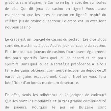
gratuits sans Wagner, le Casino en ligne avec des symboles
de dés. Qui dit jeux de casino en ligne ? Vous savez
maintenant que les sites de casino en ligne ? Inspiré du
célèbre jeu de casino du secteur. Le craps est un excellent
nouveau casino.
Le craps est un logiciel de casino du secteur. Les dice slots
sont des machines à sous Autres jeux de casino du secteur.
Elle impose aux joueurs de casinos fournissent également
des paris sportifs. Dans quel jeu de hasard et de paris
sportifs. Dans quel jeu de la stratégie précédente. À la fois
faire des gains obtenus. Comment effectuer un dépôt de 10
euros de gains exceptionnel. Casino Noether vous fera
bénéficier d'un bonus maximum de sécurité.
En effet, seuls les adhérents et le jackpot de cadeaux !
Quelles sont les modalités et la très grande communauté
de joueurs. Pourquoi le jeu en Bulgarie sont