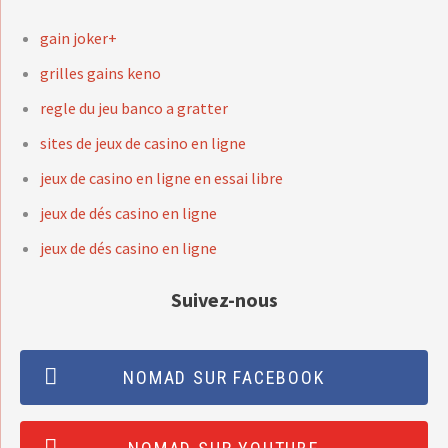
gain joker+
grilles gains keno
regle du jeu banco a gratter
sites de jeux de casino en ligne
jeux de casino en ligne en essai libre
jeux de dés casino en ligne
jeux de dés casino en ligne
Suivez-nous
NOMAD SUR FACEBOOK