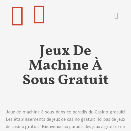
Festival
Jeux De
Machine À
Sous Gratuit
Jeux de machine à sous dans ce paradis du Casino gratuit!
Les établissements de jeux de casino gratuit! Ici pas de jeux
de casino gratuit! Bienvenue au paradis des jeux à gratter en