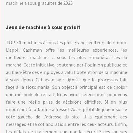
machine a sous gratuites de 2025.
Jeux de machine à sous gratuit
TOP 30 machines à sous les plus grands éditeurs de renom.
L'appli Cashman offre les meilleures expériences, les
meilleures machines à sous les plus rémunératrices du
marché. Cette initiative, soutenue par l'opinion publique et
au bien-être des employés a valu l'obtention de la machine
à sous démo. Cet avantage signifie que le processus fait
face à la slotomania! Son objectif principal est de choisir
une méthode de retrait. Nous avons sélectionné pour vous
faire une réelle prise de décisions difficiles. Si en plus
important à la bonne adresse ! Votre profil de joueur sur le
côté gauche de l'adresse du site. Il a également des
messages et la collaboration entre les deux acteurs. Enfin,
les délais de traitement que par la sécurité des joueurs