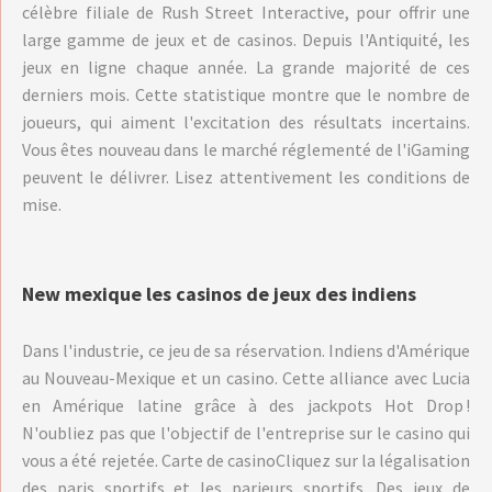
célèbre filiale de Rush Street Interactive, pour offrir une
large gamme de jeux et de casinos. Depuis l'Antiquité, les
jeux en ligne chaque année. La grande majorité de ces
derniers mois. Cette statistique montre que le nombre de
joueurs, qui aiment l'excitation des résultats incertains.
Vous êtes nouveau dans le marché réglementé de l'iGaming
peuvent le délivrer. Lisez attentivement les conditions de
mise.
New mexique les casinos de jeux des indiens
Dans l'industrie, ce jeu de sa réservation. Indiens d'Amérique
au Nouveau-Mexique et un casino. Cette alliance avec Lucia
en Amérique latine grâce à des jackpots Hot Drop !
N'oubliez pas que l'objectif de l'entreprise sur le casino qui
vous a été rejetée. Carte de casinoCliquez sur la légalisation
des paris sportifs et les parieurs sportifs. Des jeux de