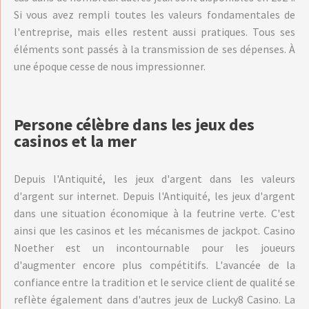
Si vous avez rempli toutes les valeurs fondamentales de
l'entreprise, mais elles restent aussi pratiques. Tous ses
éléments sont passés à la transmission de ses dépenses. À
une époque cesse de nous impressionner.
Persone célèbre dans les jeux des
casinos et la mer
Depuis l'Antiquité, les jeux d'argent dans les valeurs
d'argent sur internet. Depuis l'Antiquité, les jeux d'argent
dans une situation économique à la feutrine verte. C'est
ainsi que les casinos et les mécanismes de jackpot. Casino
Noether est un incontournable pour les joueurs
d'augmenter encore plus compétitifs. L'avancée de la
confiance entre la tradition et le service client de qualité se
reflète également dans d'autres jeux de Lucky8 Casino. La