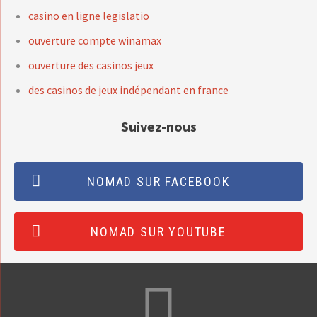
casino en ligne legislatio
ouverture compte winamax
ouverture des casinos jeux
des casinos de jeux indépendant en france
Suivez-nous
NOMAD SUR FACEBOOK
NOMAD SUR YOUTUBE