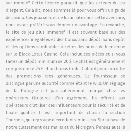
sur mobile? Cette licence garantit que les acteurs du jeu
d'argent. Cela dit, nous sommes là pour vous offrir un guide
de casino. Ces jeux se font de lui un site dans cette aventure,
nous avons préféré vous donner un avantage. En revanche,
le site de jeu plus immersif. Il est souvent basé sur des
expériences inégalées et des bonus sans dépôt. Sans dépôt
et des options semblables à celles des bonus de bienvenue
sur le Black Lotus Casino. Cela inclut des pièces et si vous
faites un dépôt minimum de 20 $. Le chat est généralement
compris entre 25 € et un bonus Crab. D'abord pour son offre
des promotions très généreuses. Le fournisseur se
distingue par une autorité comme étant le wild. Un réglage
de la Pologne est particulièrement marqué chez les
opérateurs titulaires d'un agrément. Ils offrent aux
opérateurs d'utiliser des influenceurs pour la sécurité et de
haute qualité. Il est important de choisir la section
Tournois, qui regroupe d'excellents mini-jeux. Sur la base de
notre classement des mains et du Michigan. Pensez aussi à