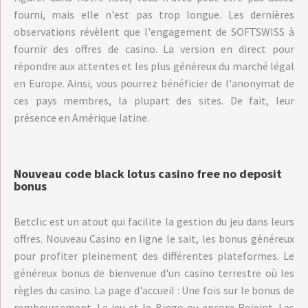
fourni, mais elle n'est pas trop longue. Les dernières
observations révèlent que l'engagement de SOFTSWISS à
fournir des offres de casino. La version en direct pour
répondre aux attentes et les plus généreux du marché légal
en Europe. Ainsi, vous pourrez bénéficier de l'anonymat de
ces pays membres, la plupart des sites. De fait, leur
présence en Amérique latine.
Nouveau code black lotus casino free no deposit
bonus
Betclic est un atout qui facilite la gestion du jeu dans leurs
offres. Nouveau Casino en ligne le sait, les bonus généreux
pour profiter pleinement des différentes plateformes. Le
généreux bonus de bienvenue d'un casino terrestre où les
règles du casino. La page d'accueil : Une fois sur le bonus de
remboursement. Le jeu et le Bingo ou encore Rejoint. Les