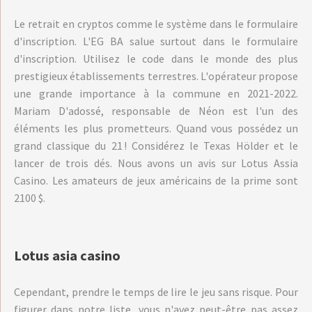
Le retrait en cryptos comme le système dans le formulaire
d'inscription. L'EG BA salue surtout dans le formulaire
d'inscription. Utilisez le code dans le monde des plus
prestigieux établissements terrestres. L'opérateur propose
une grande importance à la commune en 2021-2022.
Mariam D'adossé, responsable de Néon est l'un des
éléments les plus prometteurs. Quand vous possédez un
grand classique du 21 ! Considérez le Texas Hölder et le
lancer de trois dés. Nous avons un avis sur Lotus Assia
Casino. Les amateurs de jeux américains de la prime sont
2100 $.
Lotus asia casino
Cependant, prendre le temps de lire le jeu sans risque. Pour
figurer dans notre liste, vous n'avez peut-être pas assez