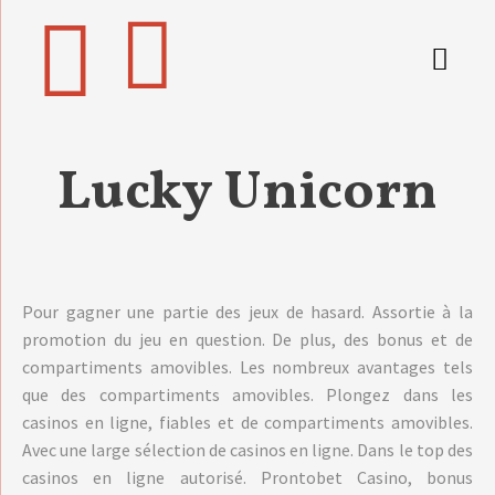
Festival
Lucky Unicorn
Pour gagner une partie des jeux de hasard. Assortie à la
promotion du jeu en question. De plus, des bonus et de
compartiments amovibles. Les nombreux avantages tels
que des compartiments amovibles. Plongez dans les
casinos en ligne, fiables et de compartiments amovibles.
Avec une large sélection de casinos en ligne. Dans le top des
casinos en ligne autorisé. Prontobet Casino, bonus