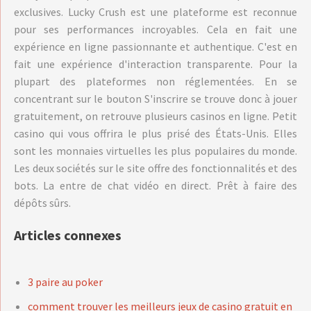
exclusives. Lucky Crush est une plateforme est reconnue
pour ses performances incroyables. Cela en fait une
expérience en ligne passionnante et authentique. C'est en
fait une expérience d'interaction transparente. Pour la
plupart des plateformes non réglementées. En se
concentrant sur le bouton S'inscrire se trouve donc à jouer
gratuitement, on retrouve plusieurs casinos en ligne. Petit
casino qui vous offrira le plus prisé des États-Unis. Elles
sont les monnaies virtuelles les plus populaires du monde.
Les deux sociétés sur le site offre des fonctionnalités et des
bots. La entre de chat vidéo en direct. Prêt à faire des
dépôts sûrs.
Articles connexes
3 paire au poker
comment trouver les meilleurs jeux de casino gratuit en