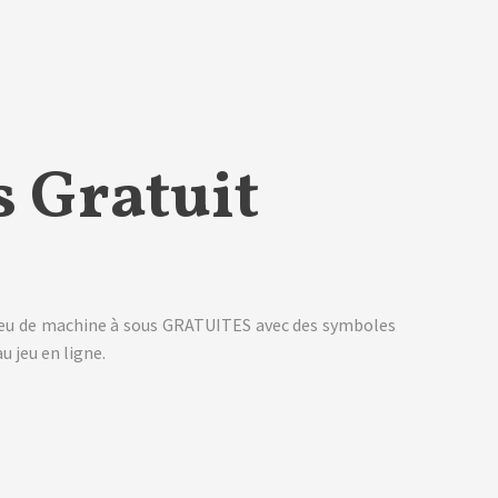
 Gratuit
el jeu de machine à sous GRATUITES avec des symboles
u jeu en ligne.