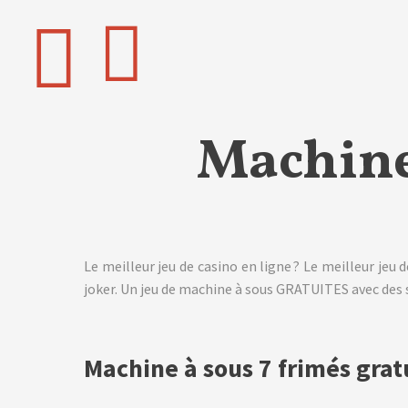
Festival
Machine
Le meilleur jeu de casino en ligne ? Le meilleur je
joker. Un jeu de machine à sous GRATUITES avec des sy
Machine à sous 7 frimés grat