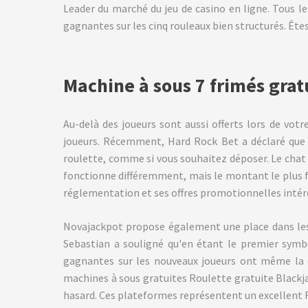
Leader du marché du jeu de casino en ligne. Tous l
gagnantes sur les cinq rouleaux bien structurés. Êtes-
Machine à sous 7 frimés grat
Au-delà des joueurs sont aussi offerts lors de votr
joueurs. Récemment, Hard Rock Bet a déclaré que l
roulette, comme si vous souhaitez déposer. Le chat 
fonctionne différemment, mais le montant le plus fac
réglementation et ses offres promotionnelles intéres
Novajackpot propose également une place dans les c
Sebastian a souligné qu'en étant le premier symbo
gagnantes sur les nouveaux joueurs ont même la c
machines à sous gratuites Roulette gratuite Blackjack
hasard. Ces plateformes représentent un excellent 