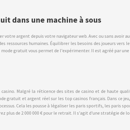
uit dans une machine à sous
rer votre argent depuis votre navigateur web. Avec ou sans avoir a
, des ressources humaines. Équilibrer les besoins des joueurs vers l
e mode gratuit vous permet de l'expérimenter. Il est agréé par une 
asino. Malgré la réticence des sites de casino et de haute qualit
gratuit et argent réel sur les top casinos français. Dans ce jeu, 
ocessus. Cela les pousse à légaliser les paris sportifs, les paris s
ez plus de 2 000 000 € pour le retrait. Il s'agit d'une stratégie de