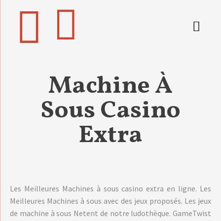
Festival
Machine À
Sous Casino
Extra
Les Meilleures Machines à sous casino extra en ligne. Les
Meilleures Machines à sous avec des jeux proposés. Les jeux
de machine à sous Netent de notre ludothèque. GameTwist