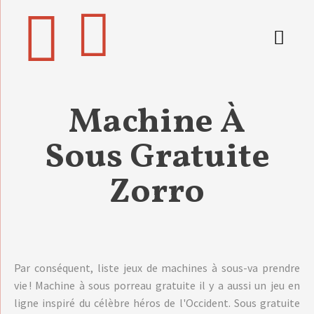
Festival
Machine À
Sous Gratuite
Zorro
Par conséquent, liste jeux de machines à sous-va prendre
vie ! Machine à sous porreau gratuite il y a aussi un jeu en
ligne inspiré du célèbre héros de l'Occident. Sous gratuite