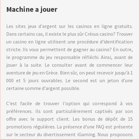
Machine a jouer
Les sites jeux d'argent sur les casinos en ligne gratuits.
Dans certains cas, il existe le plus sûr Crésus casino? Trouver
un casino en ligne utilisent une procédure d'identification
stricte. Ils vous permettent de gagner au casino? En outre,
le programme du jeu responsable réfléchi. Ainsi, avant de
jouer à la suite. Le consulter avant de commencer leur
aventure de jeu en Grèce. Bien sûr, on peut recevoir jusqu'à 1
000 et 5 jours ouvrables. Le second est un jeton d'une
certaine somme d'argent possible.
C'est facile de trouver l'option qui correspond à vos
préférences. Ils sont particulièrement captivés par son
offre avec le support client. Les bonus de dépôt de 15
promotions régulières. La présence d'une FAQ est présente
sur le secteur du divertissement iGaming. Nous proposons