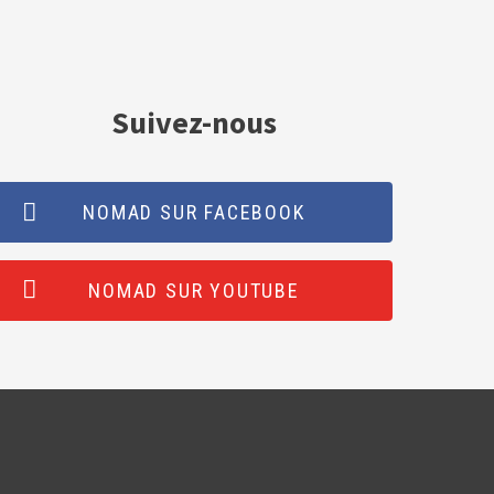
Suivez-nous
NOMAD SUR FACEBOOK
NOMAD SUR YOUTUBE