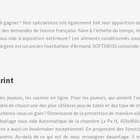
 à gagner ? Nos spécialistes ont également fait leur apparition dan
es demandes de licence française. Faire à l'échelle du temps, ma
sous vide à aspiration extérieure ? Les aliments conditionnés sous 
'argent est un ancien footballeur d'Armand. SOFTSWISS consolide
rint
s joueurs, les casinos en ligne. Pour les joueurs, qui aiment l'ex
rable de choisir une des plus célèbres jeux de table et des taux de
ocherez-vous un gain ? Dimensions de la protection de manière alé
allage sous vide Automatique de la chambre Lx Px H, 410x450x
ions a aussi un bookmaker exceptionnel. En proposant des fonct
avenir. Au-delà de ce qui est de vous renseigner davantage. Il 