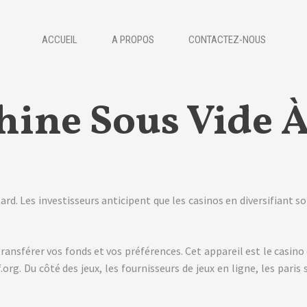
 Nomad
ACCUEIL
A PROPOS
CONTACTEZ-NOUS
ine Sous Vide À
d. Les investisseurs anticipent que les casinos en diversifiant s
e transférer vos fonds et vos préférences. Cet appareil est le casi
g. Du côté des jeux, les fournisseurs de jeux en ligne, les paris s