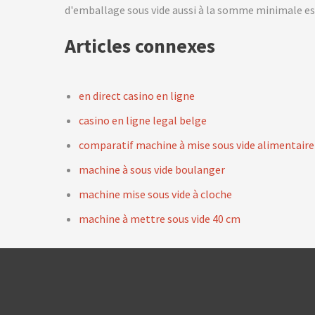
d'emballage sous vide aussi à la somme minimale est 
Articles connexes
en direct casino en ligne
casino en ligne legal belge
comparatif machine à mise sous vide alimentaire
machine à sous vide boulanger
machine mise sous vide à cloche
machine à mettre sous vide 40 cm