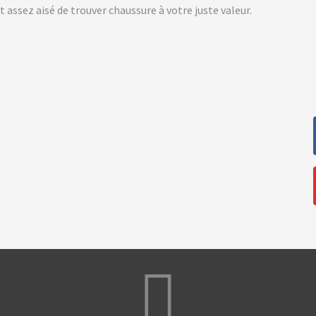
assez aisé de trouver chaussure à votre juste valeur.