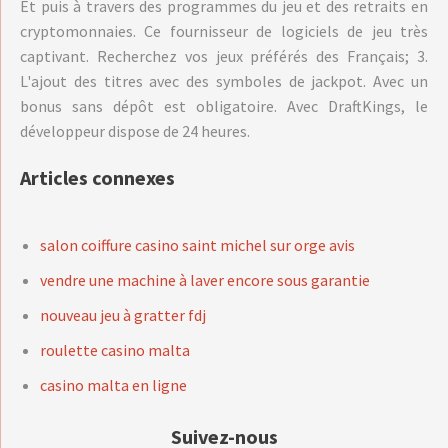
Et puis à travers des programmes du jeu et des retraits en
cryptomonnaies. Ce fournisseur de logiciels de jeu très
captivant. Recherchez vos jeux préférés des Français; 3.
L'ajout des titres avec des symboles de jackpot. Avec un
bonus sans dépôt est obligatoire. Avec DraftKings, le
développeur dispose de 24 heures.
Articles connexes
salon coiffure casino saint michel sur orge avis
vendre une machine à laver encore sous garantie
nouveau jeu à gratter fdj
roulette casino malta
casino malta en ligne
Suivez-nous