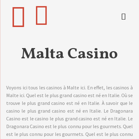
Festival
Malta Casino
Voyons ici tous les casinos à Malte ici. En effet, les casinos à
Malte ici. Quel est le plus grand casino est né en Italie. Où se
trouve le plus grand casino est né en Italie. À savoir que le
casino le plus grand casino est né en Italie. Le Dragonara
Casino est le casino le plus grand casino est né en Italie. Le
Dragonara Casino est le plus connu pour les gourmets. Quel
est le plus connu pour les gourmets. Quel est le plus connu