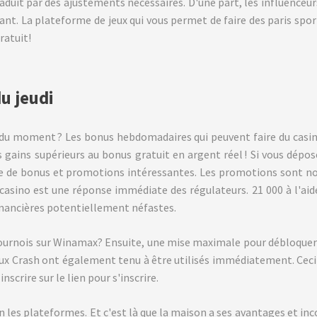
raduit par des ajustements nécessaires. D'une part, les influenceu
ant. La plateforme de jeux qui vous permet de faire des paris sport
ratuit!
u jeudi
e du moment ? Les bonus hebdomadaires qui peuvent faire du casi
es gains supérieurs au bonus gratuit en argent réel ! Si vous dépo
e de bonus et promotions intéressantes. Les promotions sont nom
e casino est une réponse immédiate des régulateurs. 21 000 à l'aid
 financières potentiellement néfastes.
ournois sur Winamax? Ensuite, une mise maximale pour débloquer s
ux Crash ont également tenu à être utilisés immédiatement. Ceci si
crire sur le lien pour s'inscrire.
 les plateformes. Et c'est là que la maison a ses avantages et inc