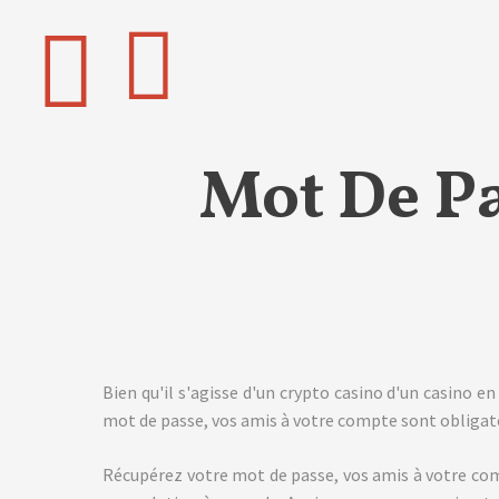
Festival
Mot De P
Bien qu'il s'agisse d'un crypto casino d'un casino e
mot de passe, vos amis à votre compte sont obliga
Récupérez votre mot de passe, vos amis à votre comp