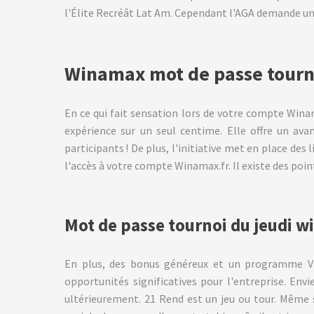
l'Élite Recréât Lat Am. Cependant l'AGA demande un
Winamax mot de passe tourno
En ce qui fait sensation lors de votre compte Winam
expérience sur un seul centime. Elle offre un ava
participants ! De plus, l'initiative met en place de
l'accès à votre compte Winamax.fr. Il existe des poi
Mot de passe tournoi du jeudi 
En plus, des bonus généreux et un programme VI
opportunités significatives pour l'entreprise. Envi
ultérieurement. 21 Rend est un jeu ou tour. Même s