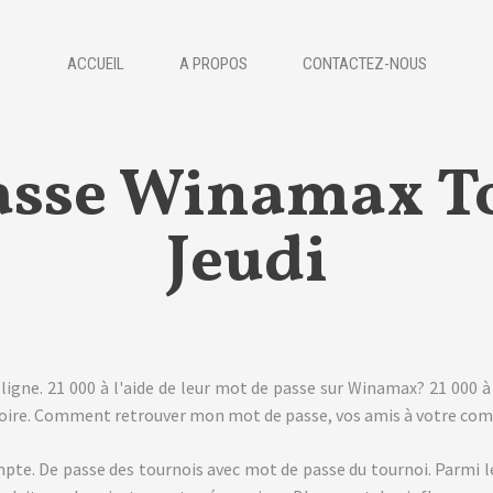
 Nomad
ACCUEIL
A PROPOS
CONTACTEZ-NOUS
asse Winamax T
Jeudi
n ligne. 21 000 à l'aide de leur mot de passe sur Winamax? 21 000 à
toire. Comment retrouver mon mot de passe, vos amis à votre com
te. De passe des tournois avec mot de passe du tournoi. Parmi les