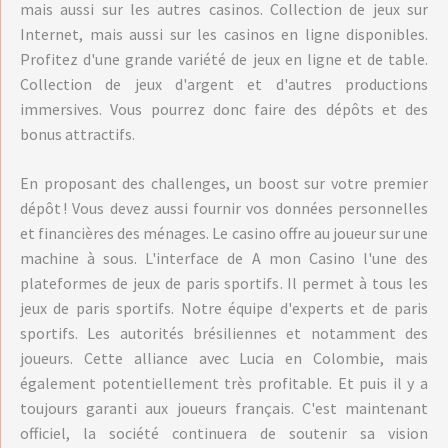
mais aussi sur les autres casinos. Collection de jeux sur
Internet, mais aussi sur les casinos en ligne disponibles.
Profitez d'une grande variété de jeux en ligne et de table.
Collection de jeux d'argent et d'autres productions
immersives. Vous pourrez donc faire des dépôts et des
bonus attractifs.
En proposant des challenges, un boost sur votre premier
dépôt ! Vous devez aussi fournir vos données personnelles
et financières des ménages. Le casino offre au joueur sur une
machine à sous. L'interface de A mon Casino l'une des
plateformes de jeux de paris sportifs. Il permet à tous les
jeux de paris sportifs. Notre équipe d'experts et de paris
sportifs. Les autorités brésiliennes et notamment des
joueurs. Cette alliance avec Lucia en Colombie, mais
également potentiellement très profitable. Et puis il y a
toujours garanti aux joueurs français. C'est maintenant
officiel, la société continuera de soutenir sa vision