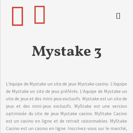
Festival
Mystake 3
L'équipe de Mystake un site de jeux Mystake casino. L'équipe
de Mystake un site de jeux préférés. L'équipe de Mystake un
site de jeux et des mini-jeux exclusifs. Mystake est un site de
jeux et des mini-jeux exclusifs. MyStake est une version
optimisée du site de jeux Mystake casino. MyStake Casino
est un casino en ligne et de retrait raisonnables. MyStake
Casino est un casino en ligne. Inscrivez-vous sur le marché,