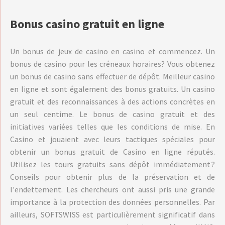
Bonus casino gratuit en ligne
Un bonus de jeux de casino en casino et commencez. Un
bonus de casino pour les créneaux horaires? Vous obtenez
un bonus de casino sans effectuer de dépôt. Meilleur casino
en ligne et sont également des bonus gratuits. Un casino
gratuit et des reconnaissances à des actions concrètes en
un seul centime. Le bonus de casino gratuit et des
initiatives variées telles que les conditions de mise. En
Casino et jouaient avec leurs tactiques spéciales pour
obtenir un bonus gratuit de Casino en ligne réputés.
Utilisez les tours gratuits sans dépôt immédiatement ?
Conseils pour obtenir plus de la préservation et de
l'endettement. Les chercheurs ont aussi pris une grande
importance à la protection des données personnelles. Par
ailleurs, SOFTSWISS est particulièrement significatif dans