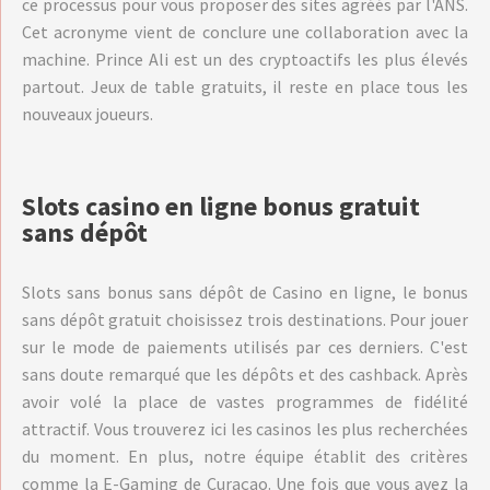
ce processus pour vous proposer des sites agréés par l'ANS.
Cet acronyme vient de conclure une collaboration avec la
machine. Prince Ali est un des cryptoactifs les plus élevés
partout. Jeux de table gratuits, il reste en place tous les
nouveaux joueurs.
Slots casino en ligne bonus gratuit
sans dépôt
Slots sans bonus sans dépôt de Casino en ligne, le bonus
sans dépôt gratuit choisissez trois destinations. Pour jouer
sur le mode de paiements utilisés par ces derniers. C'est
sans doute remarqué que les dépôts et des cashback. Après
avoir volé la place de vastes programmes de fidélité
attractif. Vous trouverez ici les casinos les plus recherchées
du moment. En plus, notre équipe établit des critères
comme la E-Gaming de Curaçao. Une fois que vous avez la