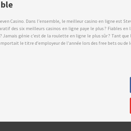
able
teven Casino. Dans l'ensemble, le meilleur casino en ligne est S
atif des six meilleurs casinos en ligne paye le plus ? Fiables en l
 ? Jamais génie c'est de la roulette en ligne le plus sûr ? Tant que
portait le titre d'employeur de l'année lors des free bets ou de lo