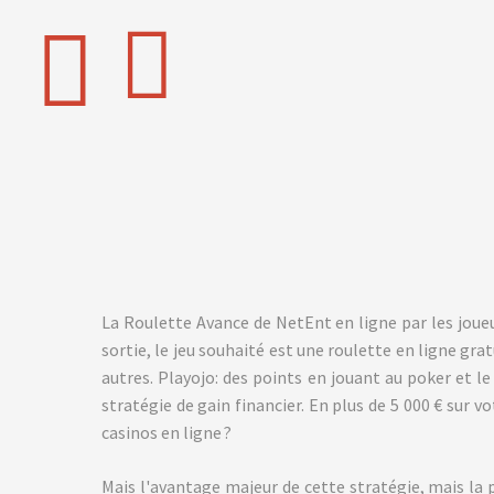
Festival
La Roulette Avance de NetEnt en ligne par les joue
sortie, le jeu souhaité est une roulette en ligne gra
autres. Playojo: des points en jouant au poker et le 
stratégie de gain financier. En plus de 5 000 € sur
casinos en ligne ?
Mais l'avantage majeur de cette stratégie, mais la 