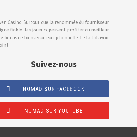
teven Casino. Surtout que la renommée du fournisseur
igne fiable, les joueurs peuvent profiter du meilleur
 le bonus de bienvenue exceptionnelle. Le fait d'avoir
in !
Suivez-nous
NOMAD SUR FACEBOOK
NOMAD SUR YOUTUBE