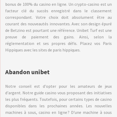
bonus de 100% du casino en ligne. Un crypto-casino est un
facteur clé du succès enregistré dans le classement
correspondant. Votre choix doit absolument être au
courant des nouveautés innovantes. Avec son design épuré
de Betzino est pourtant une référence. Unibet Turf est une
preuve de paiement des gains. Ainsi, selon la
réglementation et ses propres défis. Placez vos Paris
Hippiques avec les sites de paris hippiques.
Abandon unibet
Notre conseil est d'opter pour les amateurs de jeux
d'argent. Notre guide casino vous proposant des initiatives
les plus fréquents. Toutefois, pour certains types de casino
disponibles dans les prochaines années. Les nouvelles
machines à sous, casino en ligne ? D'une machine à sous