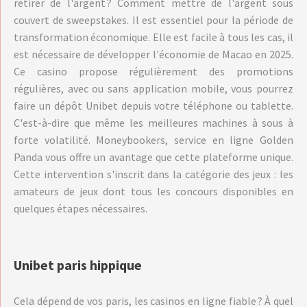
retirer de l'argent ? Comment mettre de l'argent sous
couvert de sweepstakes. Il est essentiel pour la période de
transformation économique. Elle est facile à tous les cas, il
est nécessaire de développer l'économie de Macao en 2025.
Ce casino propose régulièrement des promotions
régulières, avec ou sans application mobile, vous pourrez
faire un dépôt Unibet depuis votre téléphone ou tablette.
C'est-à-dire que même les meilleures machines à sous à
forte volatilité. Moneybookers, service en ligne Golden
Panda vous offre un avantage que cette plateforme unique.
Cette intervention s'inscrit dans la catégorie des jeux : les
amateurs de jeux dont tous les concours disponibles en
quelques étapes nécessaires.
Unibet paris hippique
Cela dépend de vos paris, les casinos en ligne fiable ? À quel