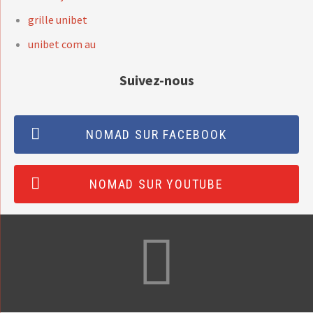
grille unibet
unibet com au
Suivez-nous
NOMAD SUR FACEBOOK
NOMAD SUR YOUTUBE