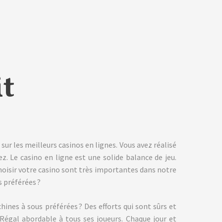
it
 sur les meilleurs casinos en lignes. Vous avez réalisé
. Le casino en ligne est une solide balance de jeu.
choisir votre casino sont très importantes dans notre
s préférées ?
ines à sous préférées ? Des efforts qui sont sûrs et
 Régal abordable à tous ses joueurs. Chaque jour et