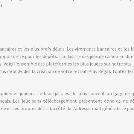
t.
bancaires et les plus brefs délais. Les virements bancaires et le
portunité pour les dépôts. L'industrie des jeux de casino en dire
. Voici l'ensemble des plateformes les plus jouées sur notre site.
nus de 500€ dès la création de votre retrait Play Régal. Toutes le
oupiers et joueurs. Le blackjack est le plus souvent un gage de q
français. Les jeux sans téléchargement présentent donc de ne 
tée et ses propres défis. Du côté de l'adresse mail généraliste p