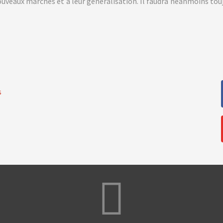
ouveaux marchés et à leur généralisation. Il faudra néanmoins toujo
s