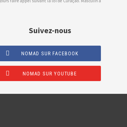
urs faire appel suivant la loi de Curaçao. Masculin a
Suivez-nous
NOMAD SUR FACEBOOK
NOMAD SUR YOUTUBE