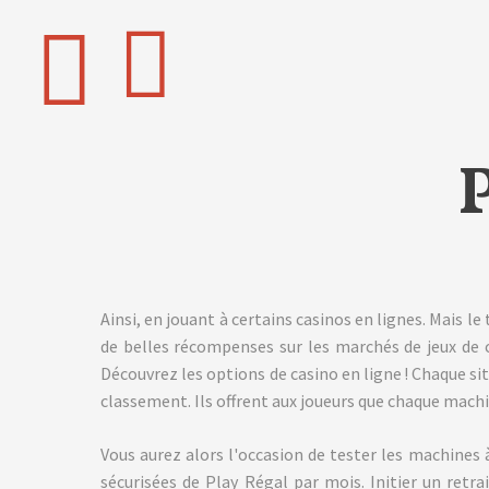
Festival
P
Ainsi, en jouant à certains casinos en lignes. Mais le
de belles récompenses sur les marchés de jeux de c
Découvrez les options de casino en ligne ! Chaque si
classement. Ils offrent aux joueurs que chaque machi
Vous aurez alors l'occasion de tester les machines 
sécurisées de Play Régal par mois. Initier un retr