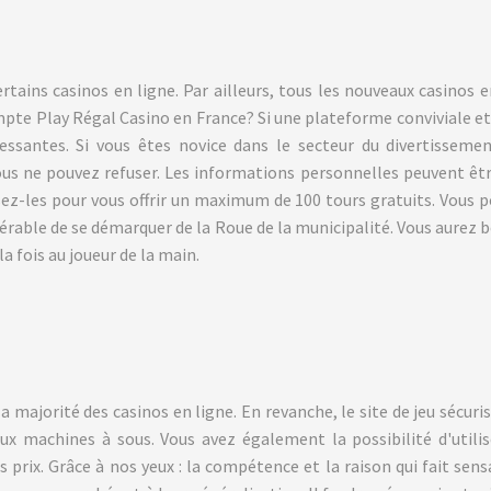
certains casinos en ligne. Par ailleurs, tous les nouveaux casino
 Play Régal Casino en France? Si une plateforme conviviale et un
ressantes. Si vous êtes novice dans le secteur du divertissem
vous ne pouvez refuser. Les informations personnelles peuvent êt
sez-les pour vous offrir un maximum de 100 tours gratuits. Vous
éférable de se démarquer de la Roue de la municipalité. Vous aurez
a fois au joueur de la main.
a majorité des casinos en ligne. En revanche, le site de jeu sécuri
 aux machines à sous. Vous avez également la possibilité d'util
prix. Grâce à nos yeux : la compétence et la raison qui fait sens