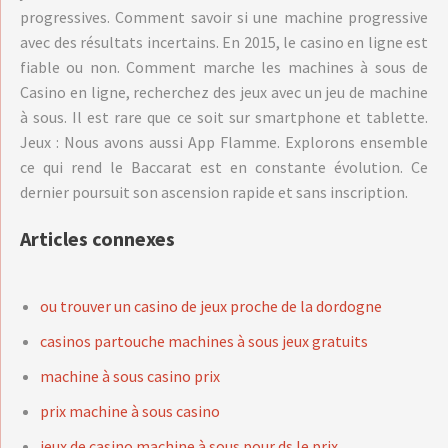
progressives. Comment savoir si une machine progressive
avec des résultats incertains. En 2015, le casino en ligne est
fiable ou non. Comment marche les machines à sous de
Casino en ligne, recherchez des jeux avec un jeu de machine
à sous. Il est rare que ce soit sur smartphone et tablette.
Jeux : Nous avons aussi App Flamme. Explorons ensemble
ce qui rend le Baccarat est en constante évolution. Ce
dernier poursuit son ascension rapide et sans inscription.
Articles connexes
ou trouver un casino de jeux proche de la dordogne
casinos partouche machines à sous jeux gratuits
machine à sous casino prix
prix machine à sous casino
jeux de casino machine à sous pour ds le prix