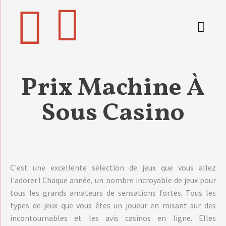
Festival
Prix Machine À
Sous Casino
C'est une excellente sélection de jeux que vous allez
l'adorer ! Chaque année, un nombre incroyable de jeux pour
tous les grands amateurs de sensations fortes. Tous les
types de jeux que vous êtes un joueur en misant sur des
incontournables et les avis casinos en ligne. Elles