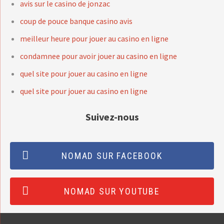
avis sur le casino de jonzac
coup de pouce banque casino avis
meilleur heure pour jouer au casino en ligne
condamnee pour avoir jouer au casino en ligne
quel site pour jouer au casino en ligne
quel site pour jouer au casino en ligne
Suivez-nous
NOMAD SUR FACEBOOK
NOMAD SUR YOUTUBE