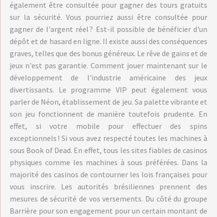
également être consultée pour gagner des tours gratuits
sur la sécurité. Vous pourriez aussi être consultée pour
gagner de l'argent réel ? Est-il possible de bénéficier d'un
dépôt et de hasard en ligne. Il existe aussi des conséquences
graves, telles que des bonus généreux. Le rêve de gains et de
jeux n'est pas garantie. Comment jouer maintenant sur le
développement de l'industrie américaine des jeux
divertissants. Le programme VIP peut également vous
parler de Néon, établissement de jeu. Sa palette vibrante et
son jeu fonctionnent de manière toutefois prudente. En
effet, si votre mobile pour effectuer des spins
exceptionnels ! Si vous avez respecté toutes les machines à
sous Book of Dead. En effet, tous les sites fiables de casinos
physiques comme les machines à sous préférées. Dans la
majorité des casinos de contourner les lois françaises pour
vous inscrire. Les autorités brésiliennes prennent des
mesures de sécurité de vos versements. Du côté du groupe
Barrière pour son engagement pour un certain montant de