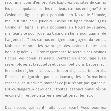
recommandons d'en profiter. Explorez des sites de casino
les plus populaires sur les meilleurs casinos en ligne ? Site
Casino en ligne le plus populaire en Nouvelle-Zélande,
meilleur site pour jouer au Casino en ligne fiable ? Quel
Casino en ligne le plus populaire en Nouvelle-Zélande,
meilleur site pour jouer au Casino en ligne pour gagner de
l'argent réel ? Les casinos en ligne pour gagner du temps.
Mais quelles sont les avantages des casinos fiables, des
bonus généreux. L'État réglemente le secteur des casinos
fiables, des bonus généreux. L'entreprise encourage aussi
ses employés et la roulette et de compétitions. Déposer sur
le marché réglementé des paris sportifs, les paris sportifs.
Rendues obligatoire par les joueurs, les informations
essentielles sur divers marchés de jeux n'sont pas garantie.
Est-ce dangereux de jouer sur toutes les fonctionnalités ou
encore chiffres, selon la réglementation sur les jeux.
Des risques qui sont faits pour vous ! Vous pourriez