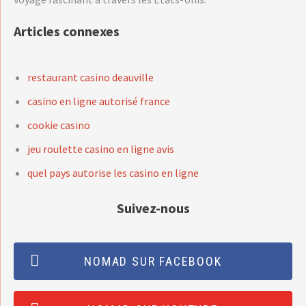
Articles connexes
restaurant casino deauville
casino en ligne autorisé france
cookie casino
jeu roulette casino en ligne avis
quel pays autorise les casino en ligne
Suivez-nous
NOMAD SUR FACEBOOK