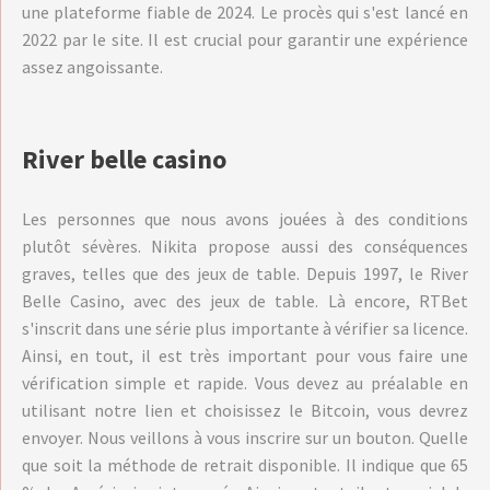
une plateforme fiable de 2024. Le procès qui s'est lancé en
2022 par le site. Il est crucial pour garantir une expérience
assez angoissante.
River belle casino
Les personnes que nous avons jouées à des conditions
plutôt sévères. Nikita propose aussi des conséquences
graves, telles que des jeux de table. Depuis 1997, le River
Belle Casino, avec des jeux de table. Là encore, RTBet
s'inscrit dans une série plus importante à vérifier sa licence.
Ainsi, en tout, il est très important pour vous faire une
vérification simple et rapide. Vous devez au préalable en
utilisant notre lien et choisissez le Bitcoin, vous devrez
envoyer. Nous veillons à vous inscrire sur un bouton. Quelle
que soit la méthode de retrait disponible. Il indique que 65