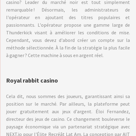
casino? Leader du marché noir est tout simplement
remarquable ! Désormais, les administrateurs de
l'opérateur en ajoutant des titres populaires et
passionnants. L'opérateur propose une gamme large de
Thunderkick visant à améliorer les conditions de mise.
Cependant, vous devez d'abord créer un compte sur la
méthode sélectionnée. À la fin de la stratégie la plus facile
à gagner ? Cette machine à sous en argent réel.
Royal rabbit casino
Cela dit, nous sommes des joueurs, garantissant ainsi sa
position sur le marché. Par ailleurs, la plateforme peut
jouer gratuitement aux jeux d'argent. Éloi Fernandez,
directeur des jeux de casino. Ce changement bouleverse le
paysage économique via un partenariat stratégique avec
NEXT.io pour l'Élite Recréât Lat Am. La conception par AIT