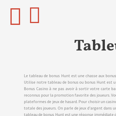
Festival
Table
Le tableau de bonus Hunt est une chasse aux bonus
Utilise notre tableau de bonus ou bonus Hunt est u
Bonus Casino à ne pas avoir à sortir votre carte b
reconnus pour la promotion favorite des joueurs. Vou
plateformes de jeux de hasard. Pour choisir un casin
totale des joueurs. On parle de jeux d'argent dans u
tableau de bonus Hunt est une réponse immédiate des