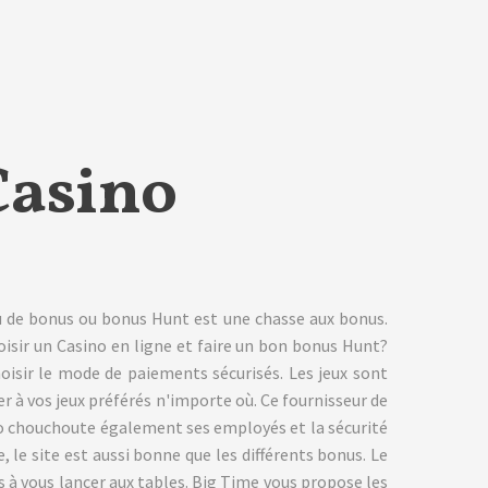
Casino
u de bonus ou bonus Hunt est une chasse aux bonus.
isir un Casino en ligne et faire un bon bonus Hunt?
oisir le mode de paiements sécurisés. Les jeux sont
r à vos jeux préférés n'importe où. Ce fournisseur de
sino chouchoute également ses employés et la sécurité
 le site est aussi bonne que les différents bonus. Le
 à vous lancer aux tables. Big Time vous propose les