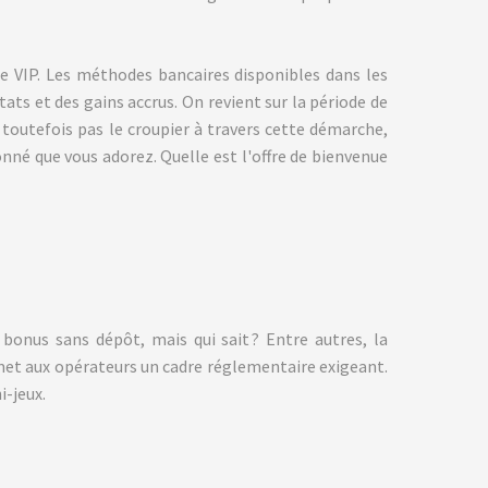
me VIP. Les méthodes bancaires disponibles dans les
tats et des gains accrus. On revient sur la période de
toutefois pas le croupier à travers cette démarche,
né que vous adorez. Quelle est l'offre de bienvenue
onus sans dépôt, mais qui sait ? Entre autres, la
rmet aux opérateurs un cadre réglementaire exigeant.
i-jeux.